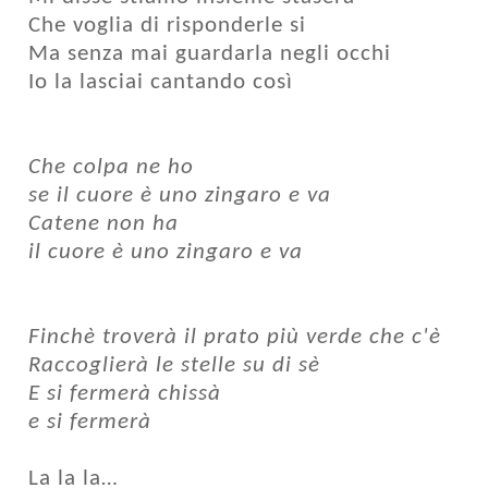
Che voglia di risponderle si
Ma senza mai guardarla negli occhi
Io la lasciai cantando così
Che colpa ne ho
se il cuore è uno zingaro e va
Catene non ha
il cuore è uno zingaro e va
Finchè troverà il prato più verde che c'è
Raccoglierà le stelle su di sè
E si fermerà chissà
e si fermerà
La la la…