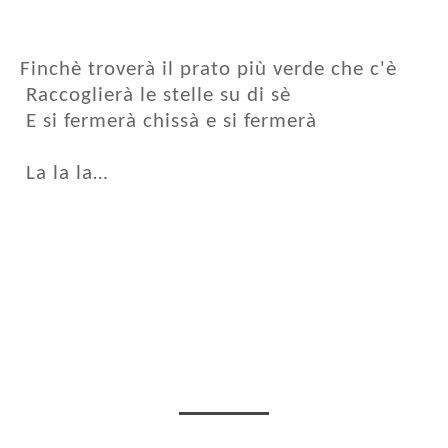
Finchè troverà il prato più verde che c'è
Raccoglierà le stelle su di sè
E si fermerà chissà e si fermerà
La la la…