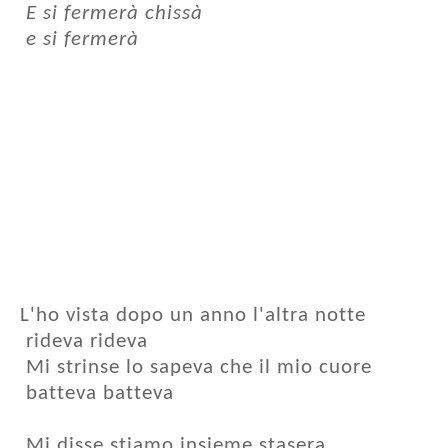
E si fermerà chissà
e si fermerà
L'ho vista dopo un anno l'altra notte
rideva rideva
Mi strinse lo sapeva che il mio cuore
batteva batteva
Mi disse stiamo insieme stasera