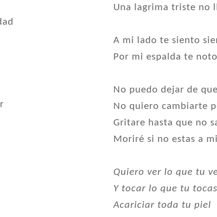
Una lagrima triste no l
dad
A mi lado te siento si
Por mi espalda te noto
r
No puedo dejar de que
r
No quiero cambiarte p
Gritare hasta que no sa
Moriré si no estas a mi
Quiero ver lo que tu v
Y tocar lo que tu toca
Acariciar toda tu piel