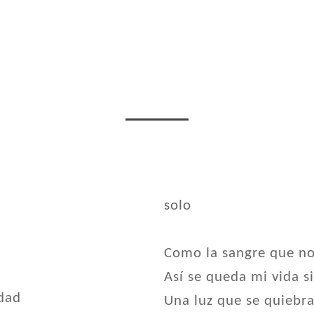
solo
Como la sangre que no
Así se queda mi vida si
udad
Una luz que se quiebra