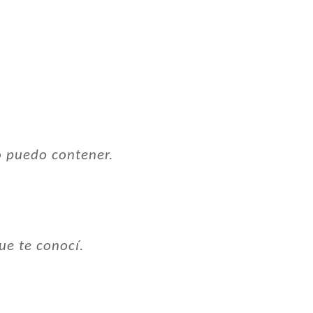
o puedo contener.
ue te conocí.