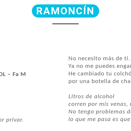
RAMONCÍN
No necesito más de ti.
Ya no me puedes enga
He cambiado tu colch
L – Fa M
por una botella de ch
Litros de alcohol
corren por mis venas, 
No tengo problemas d
lo que me pasa es que 
r privar.