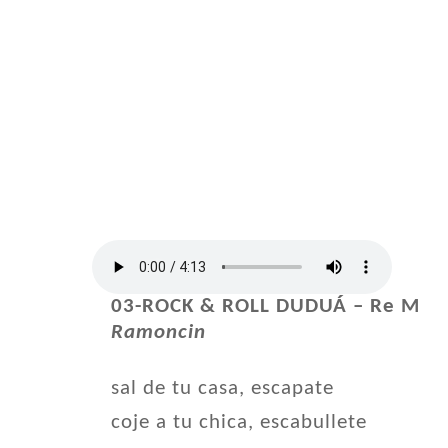
03-ROCK & ROLL DUDUÁ – Re M
Ramoncin
sal de tu casa, escapate
coje a tu chica, escabullete