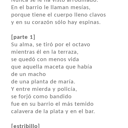
Nunca se le ha visto arrodillado.
En el barrio le llaman mesías,
porque tiene el cuerpo lleno clavos
y en su corazón sólo hay espinas.
[parte 1]
Su alma, se tiró por el octavo
mientras él en la terraza,
se quedó con menos vida
que aquella maceta que había
de un macho
de una planta de maría.
Y entre mierda y policía,
se forjó como bandido
fue en su barrio el más temido
calavera de la plata y en el bar.
[estribillo]