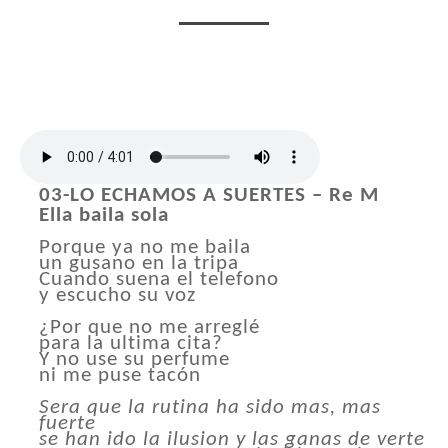
03-LO ECHAMOS A SUERTES – Re M
Ella baila sola
Porque ya no me baila
un gusano en la tripa
Cuando suena el telefono
y escucho su voz
¿Por que no me arreglé
para la ultima cita?
Y no use su perfume
ni me puse tacón
Sera que la rutina ha sido mas, mas
fuerte
se han ido la ilusion y las ganas de verte