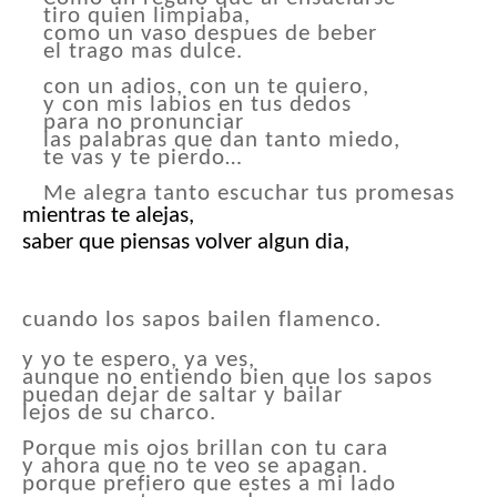
tiro quien limpiaba,
como un vaso despues de beber
el trago mas dulce.
con un adios, con un te quiero,
y con mis labios en tus dedos
para no pronunciar
las palabras que dan tanto miedo,
te vas y te pierdo…
Me alegra tanto escuchar tus promesas
mientras te alejas,
saber que piensas volver algun dia,
cuando los sapos bailen flamenco.
y yo te espero, ya ves,
aunque no entiendo bien que los sapos
puedan dejar de saltar y bailar
lejos de su charco.
Porque mis ojos brillan con tu cara
y ahora que no te veo se apagan.
porque prefiero que estes a mi lado