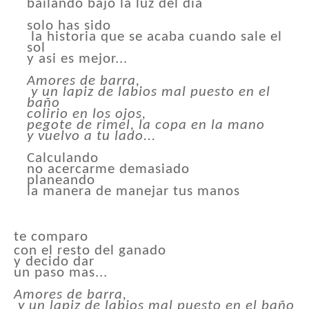
bailando bajo la luz del dia
solo has sido
la historia que se acaba cuando sale el
sol
y asi es mejor...
Amores de barra,
y un lapiz de labios mal puesto en el
baño
colirio en los ojos,
pegote de rimel, la copa en la mano
y vuelvo a tu lado...
Calculando
no acercarme demasiado
planeando
la manera de manejar tus manos
te comparo
con el resto del ganado
y decido dar
un paso mas...
Amores de barra,
y un lapiz de labios mal puesto en el baño