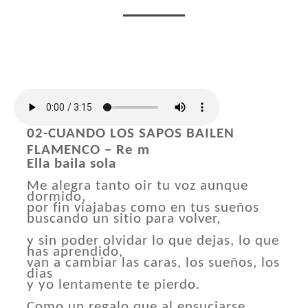
02-CUANDO LOS SAPOS BAILEN
FLAMENCO – Re m
Ella baila sola
Me alegra tanto oir tu voz aunque
dormido,
por fin viajabas como en tus sueños
buscando un sitio para volver,
y sin poder olvidar lo que dejas, lo que
has aprendido,
van a cambiar las caras, los sueños, los
dias
y yo lentamente te pierdo.
Como un regalo que al ensuciarse